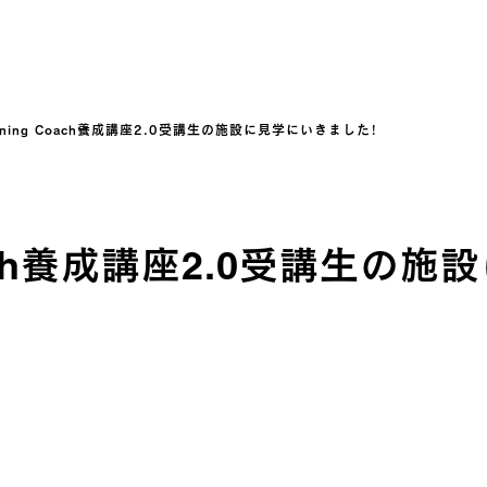
tioning Coach養成講座2.0受講生の施設に見学にいきました！
g Coach養成講座2.0受講