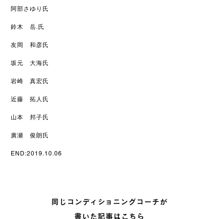
阿部さゆり氏
鈴木 岳.氏
友岡 和彦氏
坂元 大海氏
岩崎 真宏氏
近藤 拓人氏
山本 邦子氏
廣瀬 俊朗氏
END:2019.10.06
同じコンディショニングコーチが
書いた記事はこちら