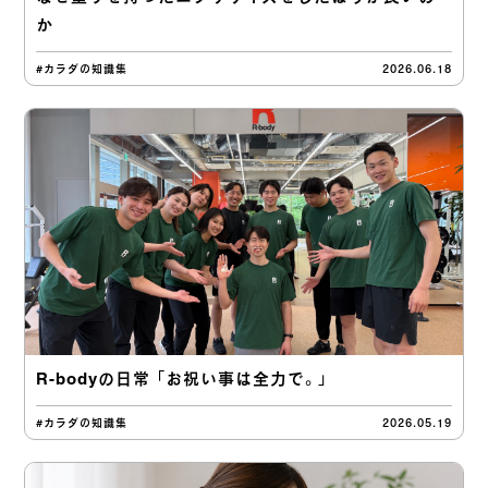
か
#カラダの知識集
2026.06.18
R-bodyの日常 「お祝い事は全力で。」
#カラダの知識集
2026.05.19