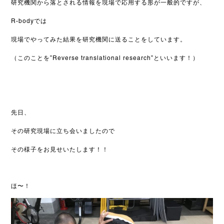
研究機関から落とされる情報を現場で応用する形が一般的ですが、
R-bodyでは
現場でやってみた結果を研究機関に送ることをしています。
（このことを”Reverse translational research”といいます！）
先日、
その研究現場に立ち会いましたので
その様子をお見せいたします！！
ほ〜！