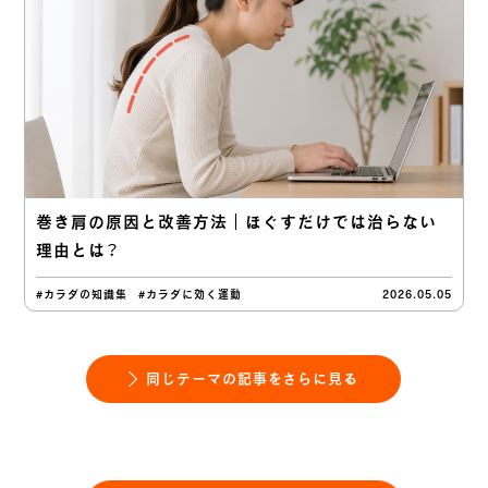
巻き肩の原因と改善方法｜ほぐすだけでは治らない
理由とは？
#カラダの知識集
#カラダに効く運動
2026.05.05
同じテーマの記事をさらに見る