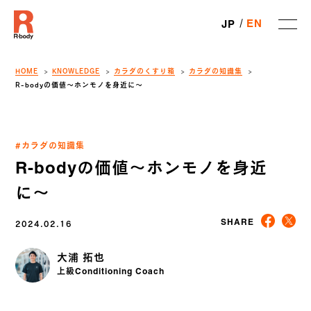
EN
JP
HOME
KNOWLEDGE
カラダのくすり箱
カラダの知識集
R-bodyの価値〜ホンモノを身近に〜
#カラダの知識集
R-bodyの価値〜ホンモノを身近
に〜
2024.02.16
SHARE
大浦 拓也
上級Conditioning Coach