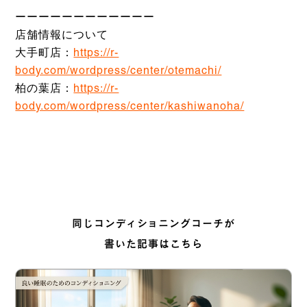
ーーーーーーーーーーーー
店舗情報について
大手町店：
https://r-
body.com/wordpress/center/otemachi/
柏の葉店：
https://r-
body.com/wordpress/center/kashiwanoha/
同じコンディショニングコーチが
書いた記事はこちら