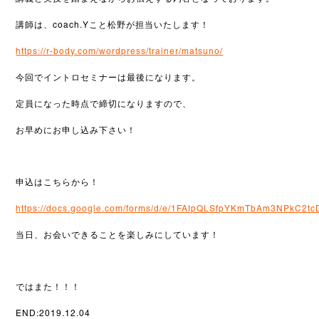
講師は、coach.Yこと松野が担当いたします！
https://r-body.com/wordpress/trainer/matsuno/
今回でイントロセミナーは最後になります。
定員になった時点で締切になりますので、
お早めにお申し込み下さい！
申込はこちらから！
https://docs.google.com/forms/d/e/1FAIpQLSfpYKmTbAm3NPkC2t
当日、お会いできることを楽しみにしています！
ではまた！！！
END:2019.12.04