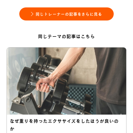
同じトレーナーの記事をさらに見る
同じテーマの記事はこちら
なぜ重りを持ったエクササイズをしたほうが良いの
か