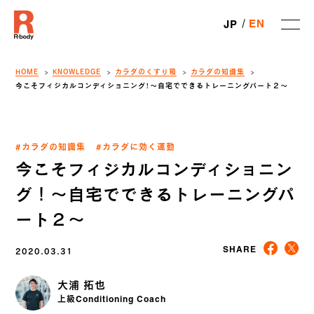
EN
JP
HOME
KNOWLEDGE
カラダのくすり箱
カラダの知識集
今こそフィジカルコンディショニング！〜自宅でできるトレーニングパート２〜
#カラダの知識集
#カラダに効く運動
今こそフィジカルコンディショニン
グ！〜自宅でできるトレーニングパ
ート２〜
2020.03.31
SHARE
大浦 拓也
上級Conditioning Coach