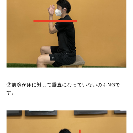
②前腕が床に対して垂直になっていないのもNGで
す。