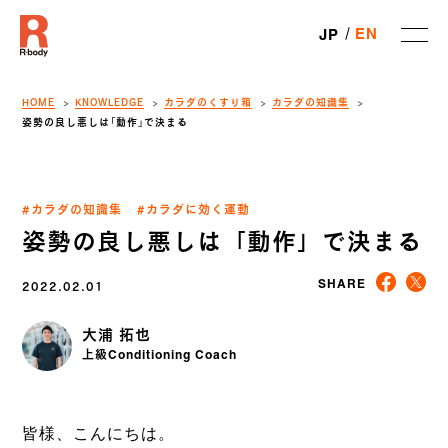
EN
JP
HOME
KNOWLEDGE
カラダのくすり箱
カラダの知識集
姿勢の良し悪しは「動作」で決まる
#カラダの知識集
#カラダに効く運動
姿勢の良し悪しは「動作」で決まる
2022.02.01
SHARE
大浦 拓也
上級Conditioning Coach
皆様、こんにちは。