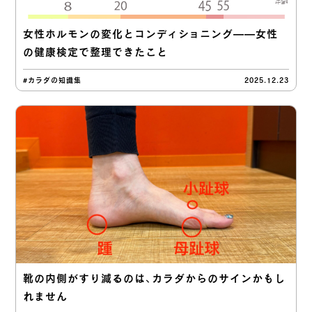
女性ホルモンの変化とコンディショニング——女性
の健康検定で整理できたこと
#カラダの知識集
2025.12.23
靴の内側がすり減るのは、カラダからのサインかもし
れません