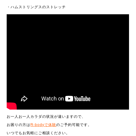
・ハムストリングスのストレッチ
お一人お一人カラダの状況が違いますので、
お困りの方は
R-bodyで体験
のご予約可能です。
いつでもお気軽にご相談ください。