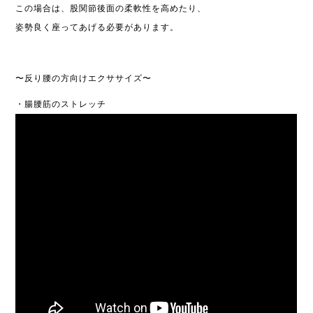
この場合は、股関節後面の柔軟性を高めたり、
姿勢良く座ってあげる必要があります。
〜反り腰の方向けエクササイズ〜
・腸腰筋のストレッチ