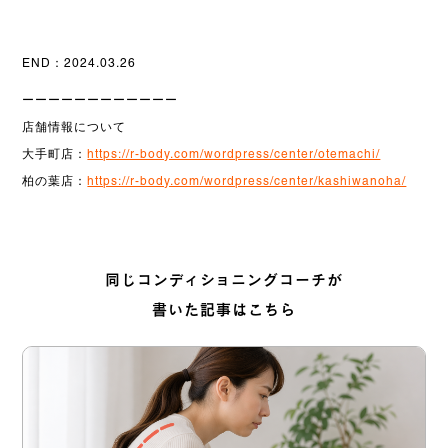
END：2024.03.26
ーーーーーーーーーーーー
店舗情報について
大手町店：
https://r-body.com/wordpress/center/otemachi/
柏の葉店：
https://r-body.com/wordpress/center/kashiwanoha/
同じコンディショニングコーチが
書いた記事はこちら