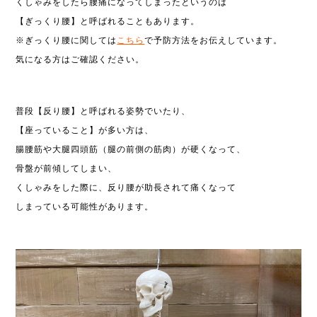
くしゃみをしたら腰痛になってしまったというのは
【ぎっくり腰】と呼ばれることもあります。
※ぎっくり腰に関しては
こちら
で予防方法をお伝えしています。
気になる方はご確認ください。
普段【反り腰】と呼ばれる姿勢でいたり、
【座っていること】が多い方は、
腸腰筋や大腿四頭筋（腿の前側の筋肉）が硬くなって、
骨盤が前傾してしまい、
くしゃみをした際に、反り腰が助長されて痛くなって
しまっている可能性があります。