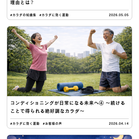
理由とは？
#カラダの知識集
#カラダに効く運動
2026.05.05
コンディショニングが日常になる未来へ④ 〜続ける
ことで得られる絶好調なカラダ〜
#カラダに効く運動
#お客様の声
2026.04.14