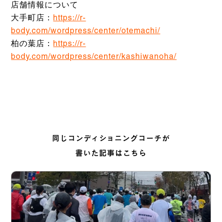
店舗情報について
大手町店：
https://r-
body.com/wordpress/center/otemachi/
柏の葉店：
https://r-
body.com/wordpress/center/kashiwanoha/
同じコンディショニングコーチが
書いた記事はこちら