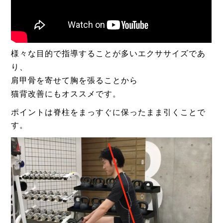
様々な目的で指導することが多いエクササイズであ
り、
肩甲骨を寄せて胸を張ることから
猫背改善にもオススメです。
ポイントは脊柱をまっすぐに保ったまま引くことで
す。