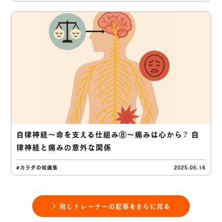
自律神経〜命を支える仕組み⑧〜痛みは心から？ 自
律神経と痛みの意外な関係
#カラダの知識集
2025.05.16
同じトレーナーの記事をさらに見る