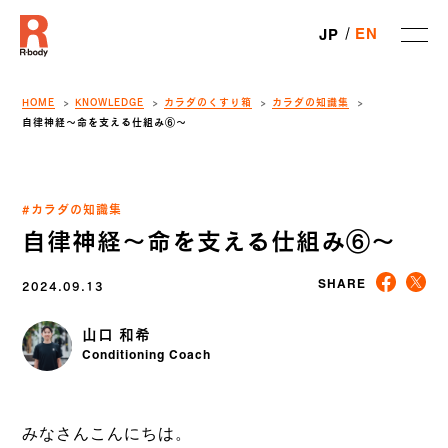
EN
JP
HOME
KNOWLEDGE
カラダのくすり箱
カラダの知識集
自律神経〜命を支える仕組み⑥〜
#カラダの知識集
自律神経〜命を支える仕組み⑥〜
2024.09.13
SHARE
山口 和希
Conditioning Coach
みなさんこんにちは。