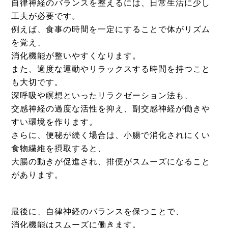
自律神経のバランスを整えるには、日常生活に少し
工夫が必要です。
例えば、食事の時間を一定にすることで体がリズム
を覚え、
消化機能が整いやすくなります。
また、適度な運動やリラックスする時間を持つこと
も大切です。
深呼吸や瞑想といったリラクゼーション法も、
交感神経の過度な活性を抑え、副交感神経が働きや
すい環境を作ります。
さらに、便秘が続く場合は、小腸で消化されにくい
食物繊維を摂取すると、
大腸の動きが促進され、排便がスムーズになること
があります。
最後に、自律神経のバランスを保つことで、
消化機能はスムーズに働きます。