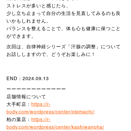
ストレスが多いと感じたら、
少し立ち止まって自分の生活を見直してみるのも良
いかもしれません。
バランスを整えることで、体も心も健康に保つこと
ができます。
次回は、自律神経シリーズ「汗腺の調整」について
お話ししますので、どうぞお楽しみに！
END：2024.09.13
ーーーーーーーーーーーー
店舗情報について
大手町店：
https://r-
body.com/wordpress/center/otemachi/
柏の葉店：
https://r-
body.com/wordpress/center/kashiwanoha/