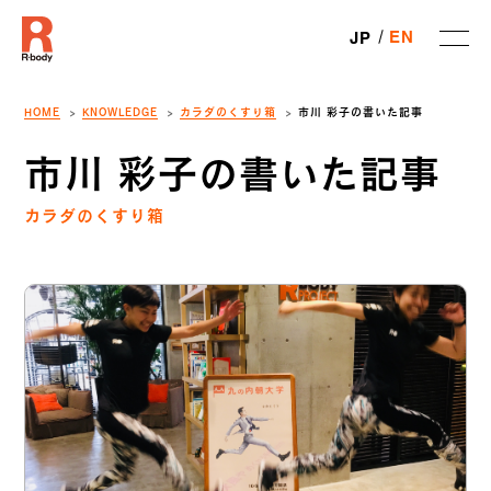
EN
JP
HOME
KNOWLEDGE
カラダのくすり箱
市川 彩子の書いた記事
市川 彩子の書いた記事
カラダのくすり箱