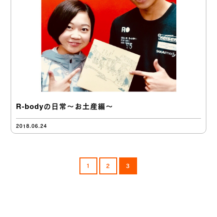
R-bodyの日常～お土産編～
2018.06.24
1
2
3