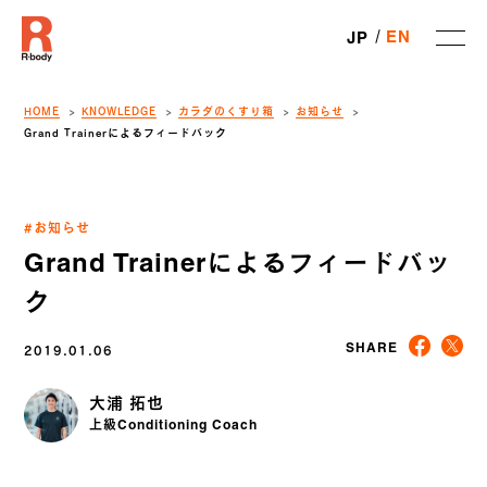
EN
JP
HOME
KNOWLEDGE
カラダのくすり箱
お知らせ
Grand Trainerによるフィードバック
#お知らせ
Grand Trainerによるフィードバッ
ク
2019.01.06
SHARE
大浦 拓也
上級Conditioning Coach