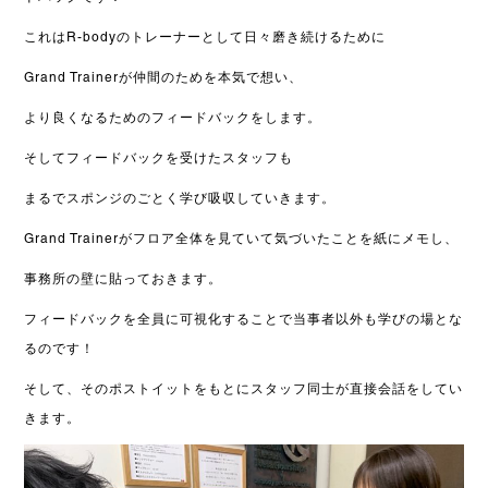
これはR-bodyのトレーナーとして
日々磨き続けるために
Grand Trainerが
仲間のためを本気で想い、
より良くなるためのフィードバックをします。
そしてフィードバックを受けたスタッフも
まるでスポンジのごとく学び吸収していきます。
Grand Trainerがフロア全体を見ていて気づいたことを紙にメモし、
事務所の壁に貼っておきます。
フィードバックを全員に可視化することで当事者以外も学びの場とな
るのです！
そして、そのポストイットをもとにスタッフ同士が直接会話をしてい
きます。