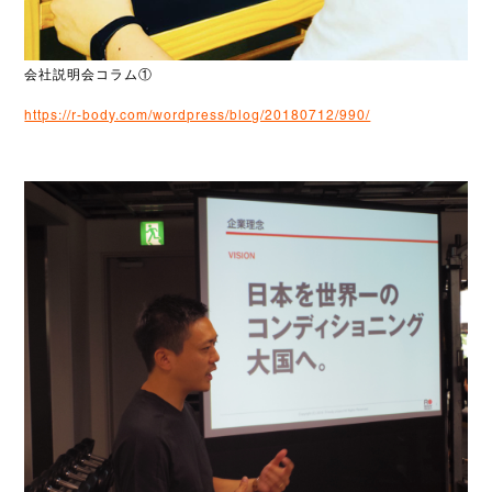
会社説明会コラム①
https://r-body.com/wordpress/blog/20180712/990/