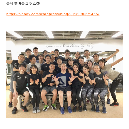
会社説明会コラム③
https://r-body.com/wordpress/blog/20180906/1455/