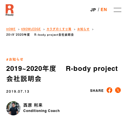
EN
JP
HOME
KNOWLEDGE
カラダのくすり箱
お知らせ
2019~2020年度 R-body project会社説明会
#お知らせ
2019~2020年度 R-body project
会社説明会
2019.07.13
SHARE
西原 利来
Conditioning Coach