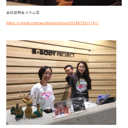
会社説明会コラム②
https://r-body.com/wordpress/blog/20180725/1141/