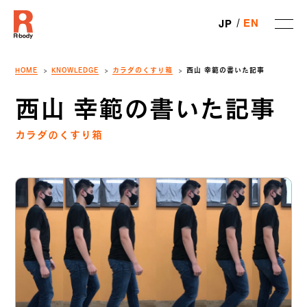
EN
JP
HOME
KNOWLEDGE
カラダのくすり箱
西山 幸範の書いた記事
西山 幸範の書いた記事
カラダのくすり箱