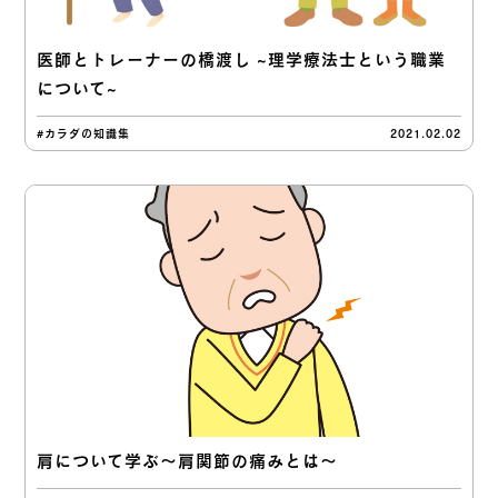
医師とトレーナーの橋渡し ~理学療法士という職業
について~
#カラダの知識集
2021.02.02
肩について学ぶ〜肩関節の痛みとは〜