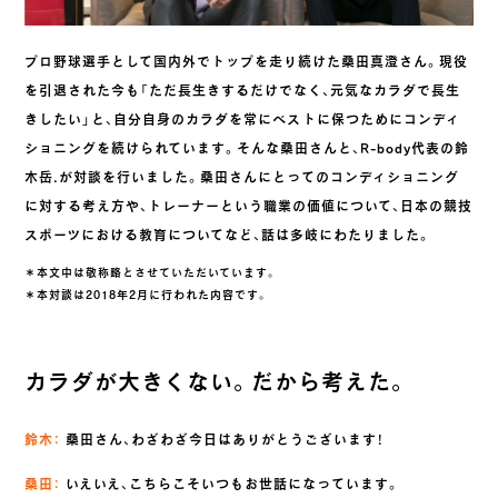
プロ野球選手として国内外でトップを走り続けた桑田真澄さん。現役
を引退された今も「ただ長生きするだけでなく、元気なカラダで長生
きしたい」と、自分自身のカラダを常にベストに保つためにコンディ
ショニングを続けられています。そんな桑田さんと、R-body代表の鈴
木岳.が対談を行いました。桑田さんにとってのコンディショニング
に対する考え方や、トレーナーという職業の価値について、日本の競技
スポーツにおける教育についてなど、話は多岐にわたりました。
＊本文中は敬称略とさせていただいています。
＊本対談は2018年2月に行われた内容です。
カラダが大きくない。だから考えた。
鈴木：
桑田さん、わざわざ今日はありがとうございます！
桑田：
いえいえ、こちらこそいつもお世話になっています。