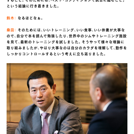
すること。そのためには、ベスト・コンディションで試合に臨むこと」
という結論に行き着きました。
鈴木：
なるほどなぁ。
桑田：
そのためには、いいトレーニング、いい食事、いい休養が大事な
ので、自分で本を読んで勉強したり、世界中のジムやトレーニング施設
を見て、最新のトレーニングを試しました。そうやって様々な理論に
取り組みましたが、やはり大事なのは自分のカラダを理解して、動作を
しっかりコントロールするという考えに立ち返りました。