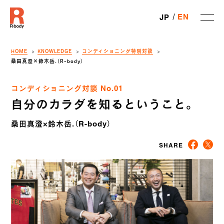
EN
JP
HOME
KNOWLEDGE
コンディショニング特別対談
桑田真澄×鈴木岳.（R-body）
コンディショニング対談 No.01
自分のカラダを知るということ。
桑田真澄×鈴木岳.（R-body）
SHARE