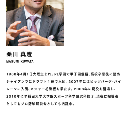
桑田 真澄
MASUMI KUWATA
1968年4月1日大阪生まれ。PL学園で甲子園優勝、高校卒業後に読売
ジャイアンツにドラフト１位で入団。2007年にはピッツバーグ・パイ
レーツに入団、メジャー初登板を果たす。2008年に現役を引退し、
2010年に早稲田大学大学院スポーツ科学研究科修了、現在は指導者
としてもプロ野球解説者としても活躍中。