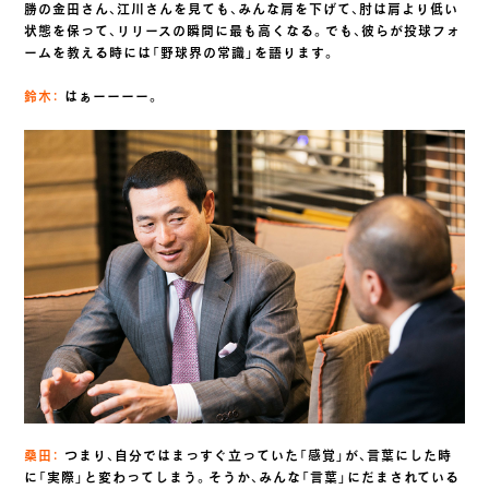
勝の金田さん、江川さんを見ても、みんな肩を下げて、肘は肩より低い
状態を保って、リリースの瞬間に最も高くなる。でも、彼らが投球フォ
ームを教える時には「野球界の常識」を語ります。
鈴木：
はぁーーーー。
桑田：
つまり、自分ではまっすぐ立っていた「感覚」が、言葉にした時
に「実際」と変わってしまう。そうか、みんな「言葉」にだまされている