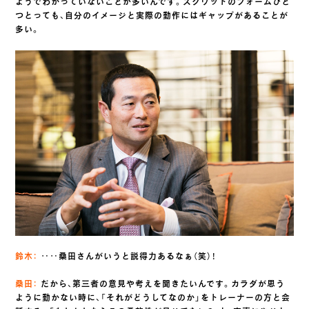
ようでわかっていないことが多いんです。スクワットのフォームひと
つとっても、自分のイメージと実際の動作にはギャップがあることが
多い。
鈴木：
‥‥桑田さんがいうと説得力あるなぁ（笑）！
桑田：
だから、第三者の意見や考えを聞きたいんです。カラダが思う
ように動かない時に、「それがどうしてなのか」をトレーナーの方と会