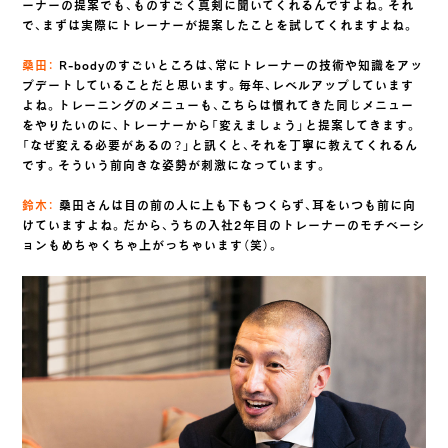
ーナーの提案でも、ものすごく真剣に聞いてくれるんですよね。それ
で、まずは実際にトレーナーが提案したことを試してくれますよね。
桑田：
R-bodyのすごいところは、常にトレーナーの技術や知識をアッ
プデートしていることだと思います。毎年、レベルアップしています
よね。トレーニングのメニューも、こちらは慣れてきた同じメニュー
をやりたいのに、トレーナーから「変えましょう」と提案してきます。
「なぜ変える必要があるの？」と訊くと、それを丁寧に教えてくれるん
です。そういう前向きな姿勢が刺激になっています。
鈴木：
桑田さんは目の前の人に上も下もつくらず、耳をいつも前に向
けていますよね。だから、うちの入社2年目のトレーナーのモチベーシ
ョンもめちゃくちゃ上がっちゃいます（笑）。