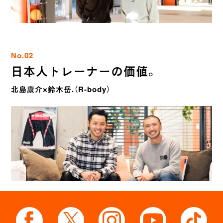
No.02
日本人トレーナーの価値。
北島康介×鈴木岳.（R-body）