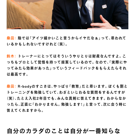
桑田：
陰では「アイツ細かいこと言うからイヤだなぁ」って、思われて
いるかもしれないですけれど（笑）。
鈴木：
トレーナーにとってはそういうやりとりは財産なんですよ。こ
っちもプロとして覚悟を持って提案しているので。なので、「実際にや
ってみたら効果があった」っていうフィードバックをもらえたらそれ
は最高です。
桑田：
R-bodyのすごさは、やっぱり「教育」だと思います。ぼくも割と
トレーニングを勉強していて、わざといじわるな質問をするんですが
（笑）、たとえ入社2年目でも、みんな真剣に答えてきます。わからなか
ったら、正直に「わかりません。勉強します！」と言って、次に会う時に
答えてくれますから。
自分のカラダのことは自分が一番知らな