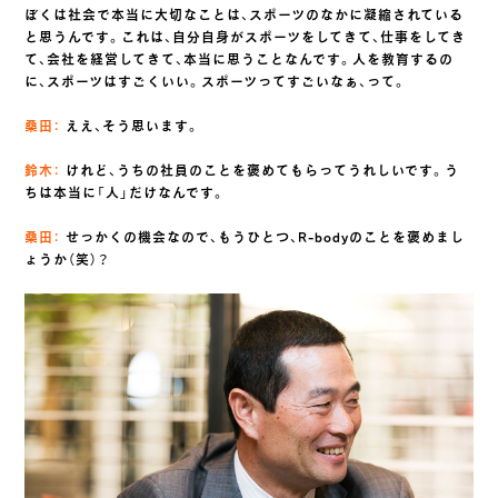
ぼくは社会で本当に大切なことは、スポーツのなかに凝縮されている
と思うんです。これは、自分自身がスポーツをしてきて、仕事をしてき
て、会社を経営してきて、本当に思うことなんです。人を教育するの
に、スポーツはすごくいい。スポーツってすごいなぁ、って。
桑田：
ええ、そう思います。
鈴木：
けれど、うちの社員のことを褒めてもらってうれしいです。う
ちは本当に「人」だけなんです。
桑田：
せっかくの機会なので、もうひとつ、R-bodyのことを褒めまし
ょうか（笑）？