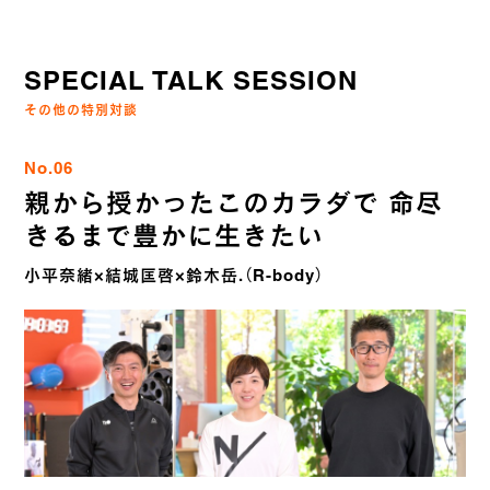
SPECIAL TALK SESSION
その他の特別対談
No.06
親から授かったこのカラダで 命尽
きるまで豊かに生きたい
小平奈緒×結城匡啓×鈴木岳.（R-body）