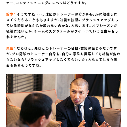
ナー、コンディショニングのレベルはどうですか。
鈴木：
そうですね‥‥。球団のトレーナーの方がR-bodyに勉強しに
来てくださることもありますが、知識や技術のブラッシュアップをし
ている時間がなかなか取れないのかな、と思います。オフシーズンが
極端に短いとか、チームのスケジュールがタイトっていう理由かもし
れませんが。
桑田：
なるほど。先ほどのトレーナーの価値・認知の話じゃないです
が、プロ野球のトレーナー自身も、自分の意見を提案しても結論が変わ
らないなら「ブラッシュアップしなくてもいいか」となってしまう側
面もありそうですね。