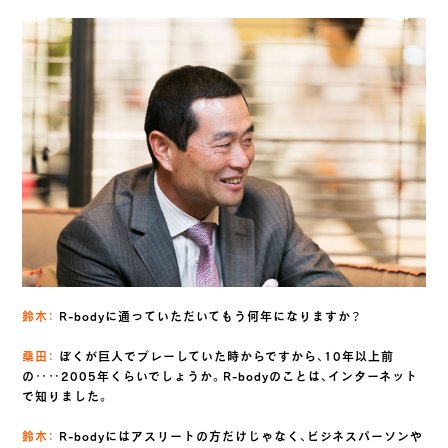
鈴木：
R-bodyに通っていただいてもう何年になりますか？
桑田：
ぼくが巨人でプレーしていた時からですから、10年以上前
の‥‥2005年くらいでしょうか。R-bodyのことは、インターネット
で知りました。
鈴木：
R-bodyにはアスリートの方だけじゃなく、ビジネスパーソンや