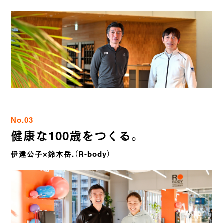
No.03
健康な100歳をつくる。
伊達公子×鈴木岳.（R-body）