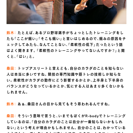
鈴木：
たとえば、あるプロ野球選手がちょっとしたトレーニングをし
たら「ここが痛い」「そこも痛い」と言いはじめるので、痛みの原因をチ
ェックしてみたら、なんてことない、「柔軟性の低下」だったという話
はよく聞きます。「柔軟性のトレーニングやってないんですか？」と聞
くと、「はい」と。
桑田：
トップアスリートと言えども、自分のカラダのことを知らない
人は本当に多いですね。競技の専門知識や筋トレの技術しか知らな
い。柔軟性がカラダの動作にどう影響するかとか、上半身と下半身の
バランスがどうなっているかとか、気にする人はあまり多くないかも
しれません。
鈴木：
あぁ、桑田さんの目から見てもそう思われるんですね。
桑田：
そういう意味で言うと、いまでもぼくがR-bodyでトレーニング
しているのは、「自分のカラダのことは自分が一番知らないかもしれ
ない」という考えが理由かもしれません。自分のことは、わかっている