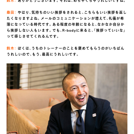
鈴木：
ありがとうございます。それは、めちゃくちゃうれしいですね。
桑田：
やはり、気持ちのいい挨拶をされると、こちらもいい挨拶を返し
たくなりますよね。メールのコミュニケーションが増えて、礼儀が希
薄になっている時代です。ある程度の年齢になると、なかなか自分か
ら挨拶しない人もいます。でも、R-bodyに来ると、「挨拶っていいな」
って感じさせてくれるんです。
鈴木：
ぼくは、うちのトレーナーのことを褒めてもらうのがいちばん
うれしいので、もう、最高にうれしいです。