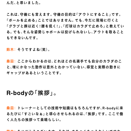
んだ、と思いました。
これは、守備にも言えます。守備の目的は「アウトにすること」です。
「ボールを止める」ことではありません。でも、今だに現場に行くと
「グラブと顔は近く！腰を低く！」、「打球はカラダで止めろ」と教えてい
る。でも、そんな姿勢じゃボールは投げられないし、アウトを取ること
もできないんです。
鈴木：
そうですよね（笑）。
桑田：
ここからわかるのは、どれほどの名選手でも自分のカラダのこ
と、理にかなった動作は意外とわかっていない、感覚と実際の動きに
ギャップがあるということです。
R-bodyの「挨拶」。
桑田：
トレーナーとしての技術や知識はもちろんですが、R-bodyに来
るたびに「すごいなぁ」と感心させられるのは、「挨拶」です。ここで働
く人たちの挨拶って素晴らしい。