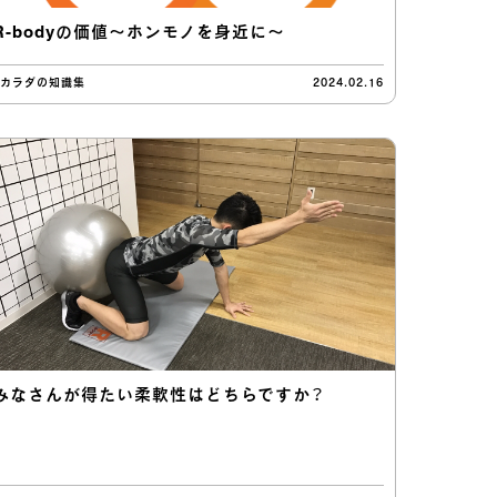
R-bodyの価値〜ホンモノを身近に〜
#カラダの知識集
2024.02.16
みなさんが得たい柔軟性はどちらですか？