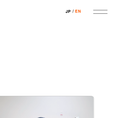
EN
JP