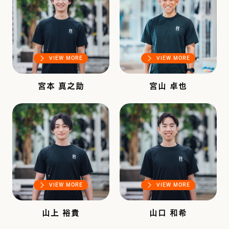
VIEW MORE
VIEW MORE
宮本 真之助
宮山 卓也
VIEW MORE
VIEW MORE
山上 裕貴
山口 和希