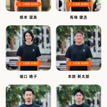
VIEW MORE
VIEW MORE
根本 望美
馬場 健丞
VIEW MORE
VIEW MORE
堀口 晴子
本間 新太郎