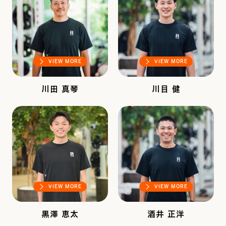
VIEW MORE
VIEW MORE
川田 真琴
川目 健
VIEW MORE
VIEW MORE
黒澤 恵太
酒井 正洋