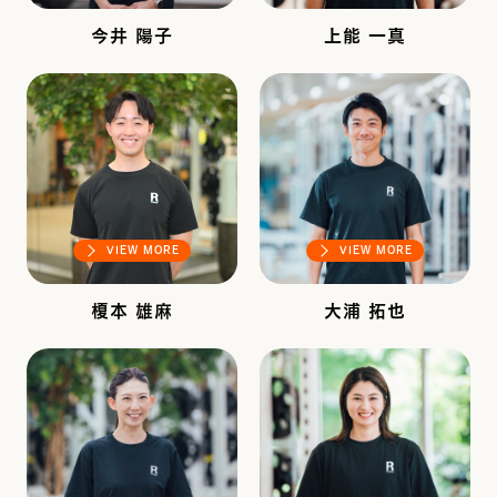
今井 陽子
上能 一真
VIEW MORE
VIEW MORE
榎本 雄麻
大浦 拓也