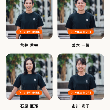
VIEW MORE
VIEW MORE
荒井 秀幸
荒木 一優
VIEW MORE
VIEW MORE
石原 亜耶
市川 彩子