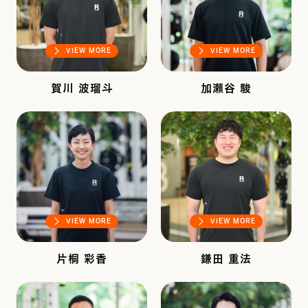
VIEW MORE
VIEW MORE
賀川 波瑠斗
加瀬谷 駿
VIEW MORE
VIEW MORE
片桐 彩香
鎌田 重法