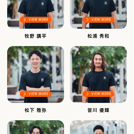
VIEW MORE
VIEW MORE
牧野 講平
松浦 秀和
VIEW MORE
VIEW MORE
松下 雅弥
皆川 優輝