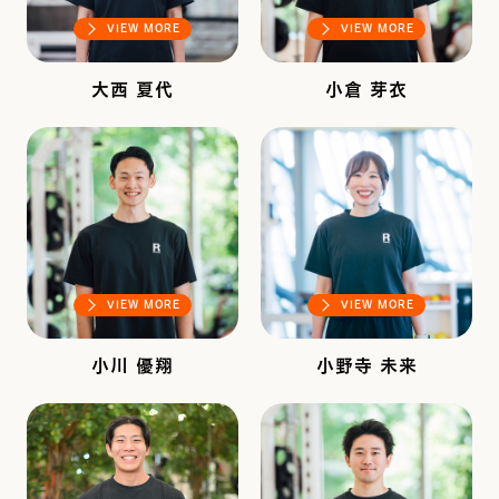
VIEW MORE
VIEW MORE
大西 夏代
小倉 芽衣
VIEW MORE
VIEW MORE
小川 優翔
小野寺 未来