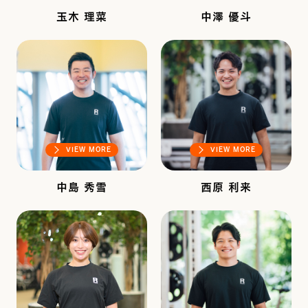
玉木 理菜
中澤 優斗
VIEW MORE
VIEW MORE
中島 秀雪
西原 利来